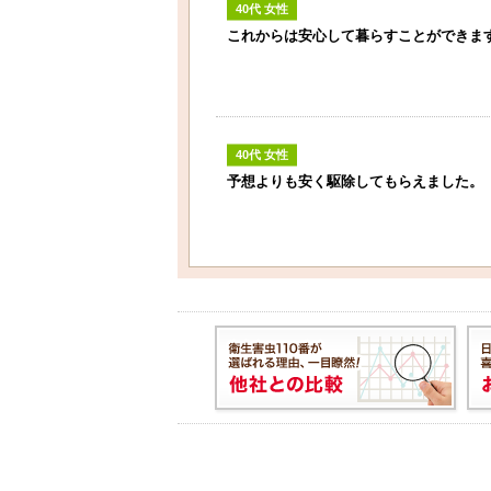
40代 女性
これからは安心して暮らすことができま
40代 女性
予想よりも安く駆除してもらえました。