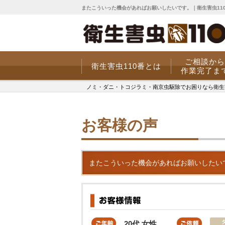
またこういった機会があればお願いしたいです。｜衛生害虫11
ご相談から
衛生害虫110番とは
作業完了ま
ノミ・ダニ・トコジラミ・南京虫駆除でお困りなら衛生害虫
お客様の声
またこういった機会があればお願いしたい
20代 女性