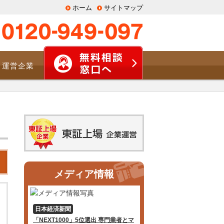
ホーム
サイトマップ
運営企業
メディア情報
日本経済新聞
「NEXT1000」5位選出 専門業者とマ