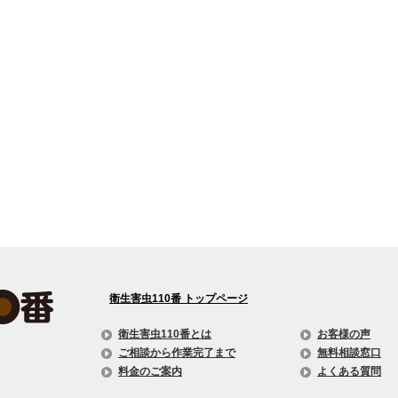
衛生害虫110番 トップページ
衛生害虫110番とは
お客様の声
ご相談から作業完了まで
無料相談窓口
料金のご案内
よくある質問