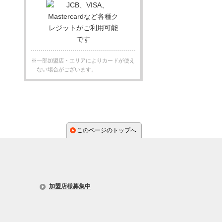
※一部加盟店・エリアによりカードが使え
ない場合がございます。
このページのトップへ
加盟店様募集中