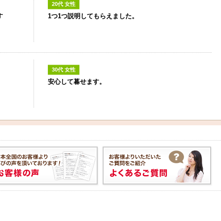
20代 女性
す
1つ1つ説明してもらえました。
30代 女性
安心して暮せます。