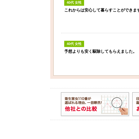
40代 女性
これからは安心して暮らすことができま
40代 女性
予想よりも安く駆除してもらえました。