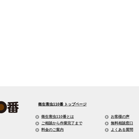
衛生害虫110番 トップページ
衛生害虫110番とは
お客様の声
ご相談から作業完了まで
無料相談窓口
料金のご案内
よくある質問