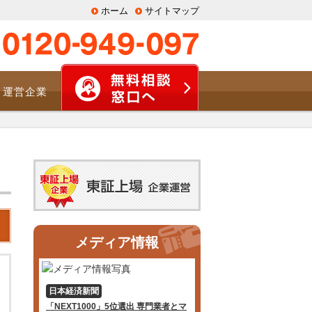
ホーム
サイトマップ
運営企業
メディア情報
日本経済新聞
「NEXT1000」5位選出 専門業者とマ