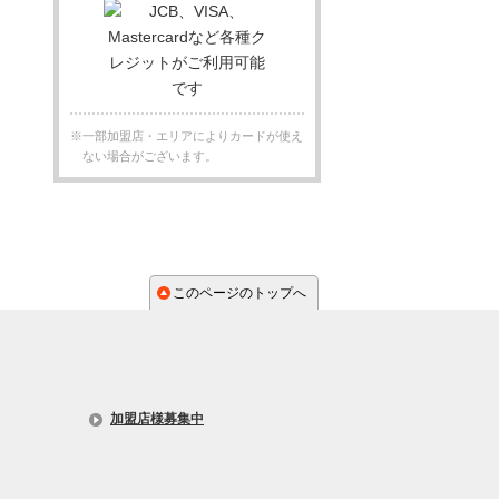
※一部加盟店・エリアによりカードが使え
ない場合がございます。
このページのトップへ
加盟店様募集中