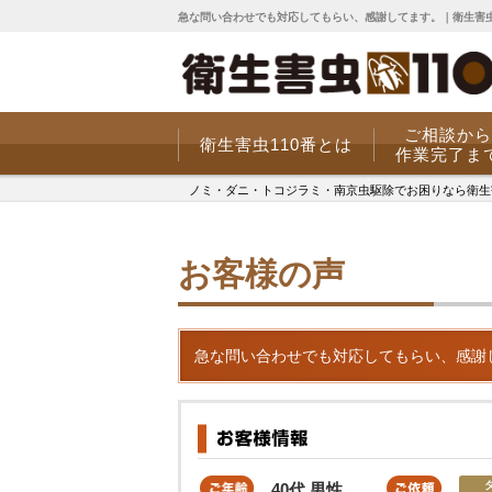
急な問い合わせでも対応してもらい、感謝してます。｜衛生害虫
ご相談から
衛生害虫110番とは
作業完了ま
ノミ・ダニ・トコジラミ・南京虫駆除でお困りなら衛生害虫
お客様の声
急な問い合わせでも対応してもらい、感謝
40代 男性