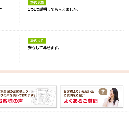
20代 女性
す
1つ1つ説明してもらえました。
30代 女性
安心して暮せます。