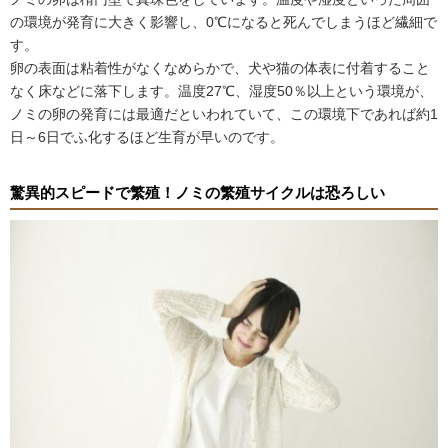
の環境が発育に大きく影響し、0℃になると死んでしまうほど繊細で
す。
卵の表面は粘着性がなくなめらかで、犬や猫の体表に付着すること
なく床などに落下します。温度27℃、湿度50％以上という環境が、
ノミの卵の発育には最適だといわれていて、この環境下であれば約1
日～6日でふ化するほど生育が早いのです。
驚異的スピードで繁殖！ノミの繁殖サイクルは恐ろしい