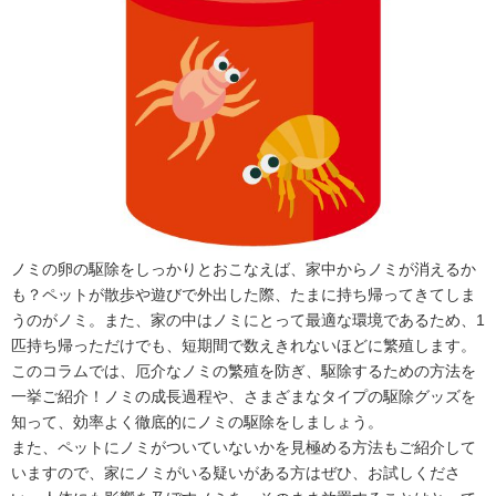
ノミの卵の駆除をしっかりとおこなえば、家中からノミが消えるか
も？ペットが散歩や遊びで外出した際、たまに持ち帰ってきてしま
うのがノミ。また、家の中はノミにとって最適な環境であるため、1
匹持ち帰っただけでも、短期間で数えきれないほどに繁殖します。
このコラムでは、厄介なノミの繁殖を防ぎ、駆除するための方法を
一挙ご紹介！ノミの成長過程や、さまざまなタイプの駆除グッズを
知って、効率よく徹底的にノミの駆除をしましょう。
また、ペットにノミがついていないかを見極める方法もご紹介して
いますので、家にノミがいる疑いがある方はぜひ、お試しくださ