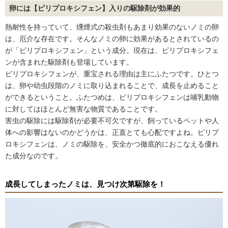
卵には【ピリプロキシフェン】入りの駆除剤が効果的
熱耐性を持っていて、燻煙式の殺虫剤もあまり効果のないノミの卵
は、厄介な存在です。そんなノミの卵に効果があるとされているの
が「ピリプロキシフェン」という成分。現在は、ピリプロキシフェ
ンが含まれた駆除剤も登場しています。
ピリプロキシフェンが、重宝される理由は主にふたつです。ひとつ
は、卵や幼虫段階のノミに取り込まれることで、成長を止めること
ができるということ。ふたつめは、ピリプロキシフェンは哺乳動物
に対してはほとんど無害な物質であることです。
害虫の駆除には駆除剤が必要不可欠ですが、飼っているペットや人
体への影響はないのかどうかは、正直とても心配ですよね。ピリプ
ロキシフェンは、ノミの駆除を、安全かつ徹底的におこなえる優れ
た成分なのです。
成長してしまったノミは、見つけ次第駆除を！