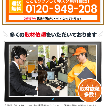
09時57分
電話が繋がりやすくなっております
「日経プラス10」で当社の事業紹介ならびに、仕事の流れが紹介されまし