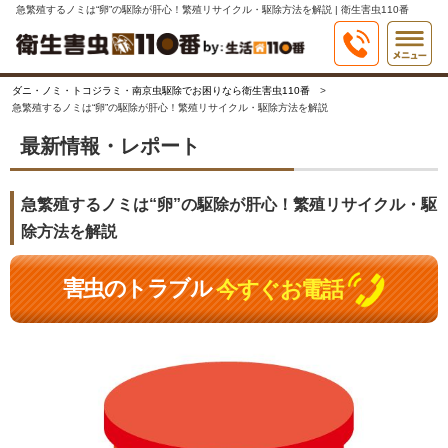
急繁殖するノミは“卵”の駆除が肝心！繁殖リサイクル・駆除方法を解説 | 衛生害虫110番
ダニ・ノミ・トコジラミ・南京虫駆除でお困りなら衛生害虫110番
急繁殖するノミは“卵”の駆除が肝心！繁殖リサイクル・駆除方法を解説
最新情報・レポート
急繁殖するノミは“卵”の駆除が肝心！繁殖リサイクル・駆
除方法を解説
害虫のトラブル
今すぐお電話