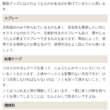
駆除グッズにはどのようなものがあるのか挙げていきたいと思いま
す。
スプレー
天然成分のみで作られているものも多く、安全性を重視したい方に
オススメなのがスプレー。注射針付きのスプレーもあり、畳やじゅ
うたんの奥までスプレーできるものもあります。商品によって、使
用できる場所などが異なるので、使用方法をよく読んでから使いま
しょう。
粘着テープ
コロコロやガムテープを使って、じゅうたんやマットレスについて
いるノミをとります。人体やペットにも影響のない方法ですが、ひ
とつ注意しなければならないのは「ノミを誤って潰さないこと」で
す。
ノミはつぶれると卵が飛散してしまいます。一度に多くの卵を持つ
ノミを潰してしまうことは、なんとかして防ぎたいですよね。
燻煙剤