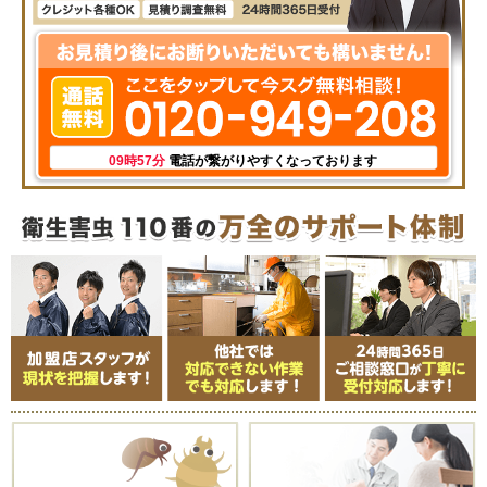
09時57分
電話が繋がりやすくなっております