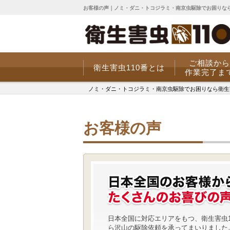
お客様の声｜ノミ・ダニ・トコジラミ・南京虫駆除でお困りなら
ご相談から
衛生害虫110番とは
作業完了ま
ノミ・ダニ・トコジラミ・南京虫駆除でお困りなら衛生害虫
お客様の声
日本全国に対応エリアをもつ、衛生害虫1
ら沢山の駆除依頼を承ってまいりました