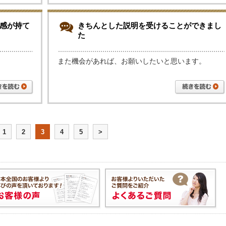
感が持て
きちんとした説明を受けることができまし
た
また機会があれば、お願いしたいと思います。
1
2
3
4
5
>