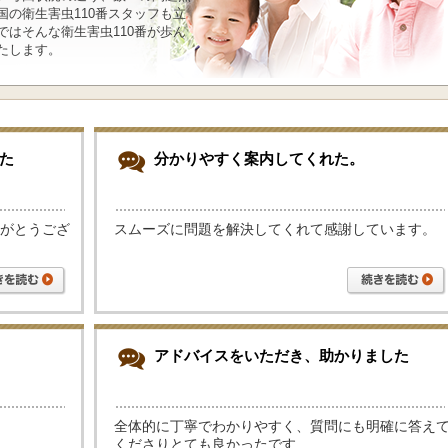
の衛生害虫110番スタッフも立
はそんな衛生害虫110番が歩ん
たします。
た
分かりやすく案内してくれた。
がとうござ
スムーズに問題を解決してくれて感謝しています。
アドバイスをいただき、助かりました
全体的に丁寧でわかりやすく、質問にも明確に答え
くださりとても良かったです