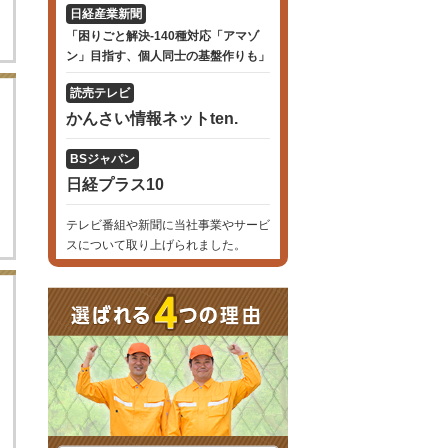
日経産業新聞
「困りごと解決-140種対応「アマゾ
ン」目指す、個人同士の基盤作りも」
読売テレビ
かんさい情報ネットten.
BSジャパン
。
日経プラス10
テレビ番組や新聞に当社事業やサービ
スについて取り上げられました。
っ