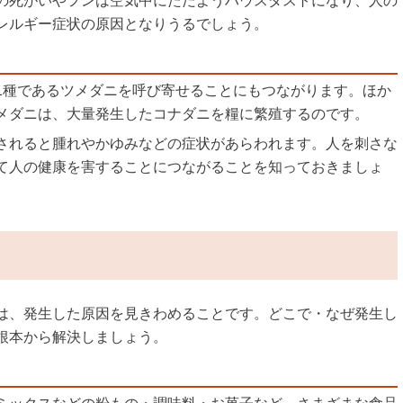
の死がいやフンは空気中にただようハウスダストになり、人の
レルギー症状の原因となりうるでしょう。
1種であるツメダニを呼び寄せることにもつながります。ほか
メダニは、大量発生したコナダニを糧に繁殖するのです。
されると腫れやかゆみなどの症状があらわれます。人を刺さな
て人の健康を害することにつながることを知っておきましょ
は、発生した原因を見きわめることです。どこで・なぜ発生し
根本から解決しましょう。