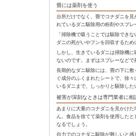
畳には薬剤を使う
台所だけでなく、畳でコナダニを見
れているダニ駆除用の粉剤やスプレ
「掃除機で吸うことでは駆除できな
ダニの死がいやフンを回収するため
しかし、生きているダニは掃除機に
ないのです。まずはスプレーなどで
長期的なダニ駆除には、畳の下に敷
ぐ成分のふくまれたシートで、徐々
いるダニまで、しっかりと駆除した
被害が深刻なときは専門業者に相
あまりに大量のコナダニを見かけた
ん。食品を捨てて薬剤を使用したと
なるでしょう。
自力でのコナダニ駆除が難しいと感