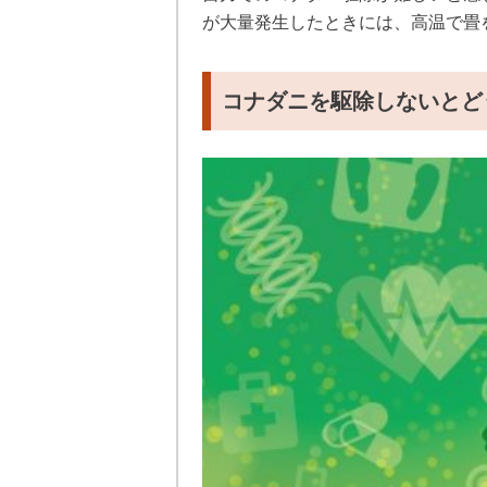
が大量発生したときには、高温で畳
コナダニを駆除しないとど