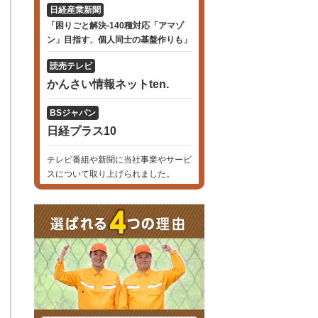
日経産業新聞
「困りごと解決-140種対応「アマゾ
ン」目指す、個人同士の基盤作りも」
読売テレビ
かんさい情報ネットten.
BSジャパン
日経プラス10
テレビ番組や新聞に当社事業やサービ
スについて取り上げられました。