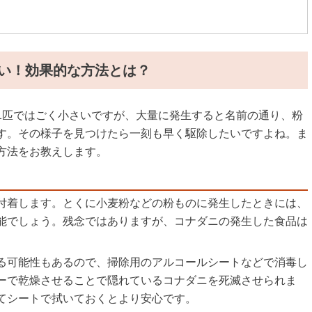
い！効果的な方法とは？
は1匹ではごく小さいですが、大量に発生すると名前の通り、粉
す。その様子を見つけたら一刻も早く駆除したいですよね。ま
方法をお教えします。
付着します。とくに小麦粉などの粉ものに発生したときには、
能でしょう。残念ではありますが、コナダニの発生した食品は
る可能性もあるので、掃除用のアルコールシートなどで消毒し
ーで乾燥させることで隠れているコナダニを死滅させられま
てシートで拭いておくとより安心です。