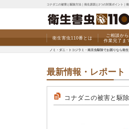
コナダニの被害と駆除方法｜発生原因と2つの対策ポイント｜衛
ご相談から
衛生害虫110番とは
作業完了ま
ノミ・ダニ・トコジラミ・南京虫駆除でお困りなら衛生害虫
最新情報・レポート
コナダニの被害と駆除