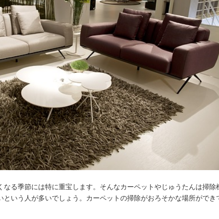
くなる季節には特に重宝します。そんなカーペットやじゅうたんは掃除
いという人が多いでしょう。カーペットの掃除がおろそかな場所ができ