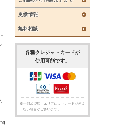
更新情報
無料相談
ノ
各種クレジットカードが
使用可能です。
の
※一部加盟店・エリアによりカードが使え
ない場合がございます。
隙間