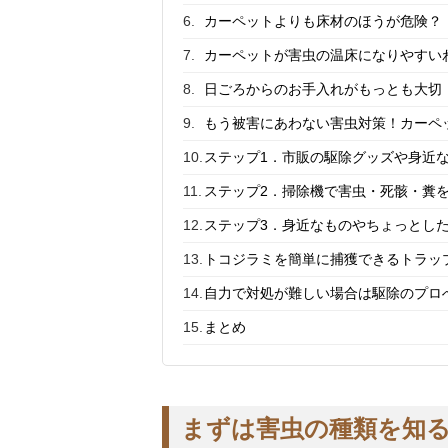
カーペットよりも床材のほうが危険？
カーペットが害虫の温床になりやすい
日ごろからのお手入れがもっとも大切
もう被害にあわない害虫対策！カーペ
ステップ1．市販の駆除グッズや身近
ステップ2．掃除機で害虫・死骸・糞
ステップ3．身近なものやちょっとし
トコジラミを簡単に捕獲できるトラッ
自力で対処が難しい場合は駆除のプロ
まとめ
まずは害虫の種類を知