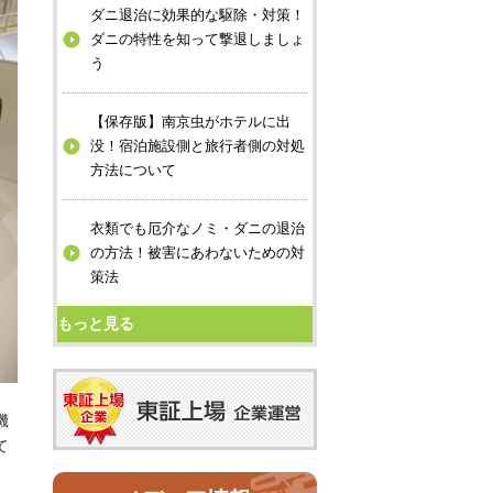
ダニ退治に効果的な駆除・対策！
ダニの特性を知って撃退しましょ
う
【保存版】南京虫がホテルに出
没！宿泊施設側と旅行者側の対処
方法について
衣類でも厄介なノミ・ダニの退治
の方法！被害にあわないための対
策法
もっと見る
機
て