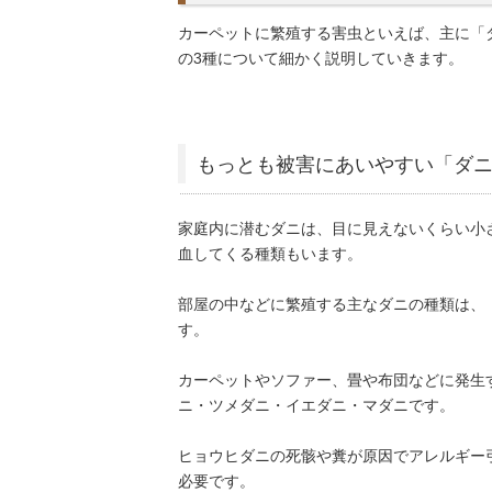
カーペットに繁殖する害虫といえば、主に「
の3種について細かく説明していきます。
もっとも被害にあいやすい「ダ
家庭内に潜むダニは、目に見えないくらい小
血してくる種類もいます。
部屋の中などに繁殖する主なダニの種類は、
す。
カーペットやソファー、畳や布団などに発生
ニ・ツメダニ・イエダニ・マダニです。
ヒョウヒダニの死骸や糞が原因でアレルギー
必要です。