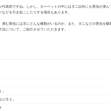
が代表的ですね。しかし、カーペットの中にはダニ以外にも害虫が潜ん
ーなどを引き起こしたりする場合もあります。
、潜む害虫には主にどんな種類がいるのか。また、ダニなどの害虫を駆
方法について、ご紹介させていただきます。
ミ」
コジラミ」
？