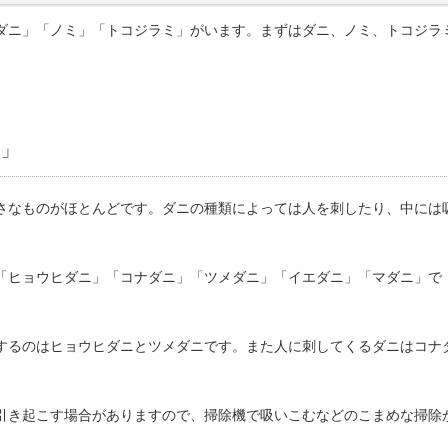
ダニ」「ノミ」「トコジラミ」がいます。まずはダニ、ノミ、トコジラ
ニ」
さなものがほとんどです。ダニの種類によっては人を刺したり、中には
「ヒョウヒダニ」「コナダニ」「ツメダニ」「イエダニ」「マダニ」で
するのはヒョウヒダニとツメダニです。また人に刺してくるダニはコナ
引き起こす場合がありますので、掃除機で吸いこむなどのこまめな掃除