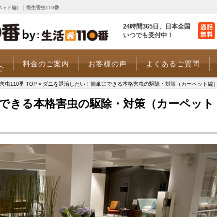
ット編）｜衛生害虫110番
24時間365日、
日本全国
いつでも受付中！
料金のご案内
お客様の声
よくあるご質問
で
110番 TOP
>
ダニを退治したい！簡単にできる本格害虫の駆除・対策（カーペット編
できる本格害虫の駆除・対策（カーペット