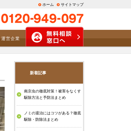
ホーム
サイトマップ
運営企業
）
新着記事
南京虫の徹底対策！被害をなくす
駆除方法と予防法まとめ
ノミの退治にはコツがある？徹底
駆除・防除法まとめ