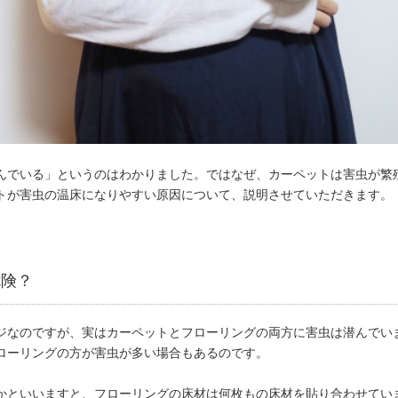
んでいる」というのはわかりました。ではなぜ、カーペットは害虫が繁
トが害虫の温床になりやすい原因について、説明させていただきます。
危険？
ジなのですが、実はカーペットとフローリングの両方に害虫は潜んでい
ローリングの方が害虫が多い場合もあるのです。
かといいますと、フローリングの床材は何枚もの床材を貼り合わせてい