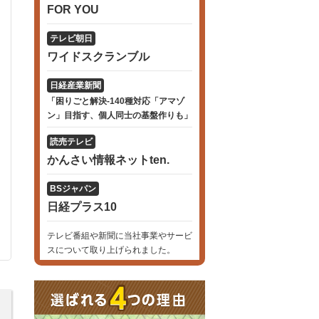
FOR YOU
テレビ朝日
ワイドスクランブル
日経産業新聞
「困りごと解決-140種対応「アマゾ
ン」目指す、個人同士の基盤作りも」
読売テレビ
かんさい情報ネットten.
BSジャパン
日経プラス10
テレビ番組や新聞に当社事業やサービ
スについて取り上げられました。