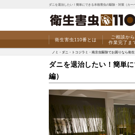
ダニを退治したい！簡単にできる本格害虫の駆除・対策（カーペ
ご相談から
衛生害虫110番とは
作業完了ま
ノミ・ダニ・トコジラミ・南京虫駆除でお困りなら衛生害虫
ダニを退治したい！簡単に
編）